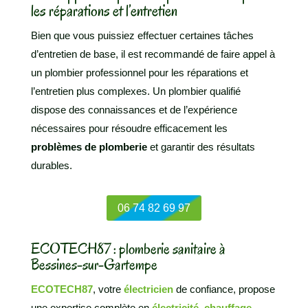
les réparations et l’entretien
Bien que vous puissiez effectuer certaines tâches
d’entretien de base, il est recommandé de faire appel à
un plombier professionnel pour les réparations et
l’entretien plus complexes. Un plombier qualifié
dispose des connaissances et de l’expérience
nécessaires pour résoudre efficacement les
problèmes de plomberie
et garantir des résultats
durables.
06 74 82 69 97
ECOTECH87 : plomberie sanitaire à
Bessines-sur-Gartempe
ECOTECH87
, votre
électricien
de confiance, propose
une expertise complète en
électricité
,
chauffage