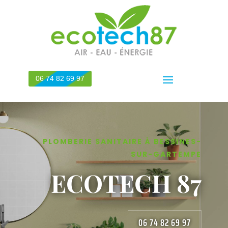
06 74 82 69 97
PLOMBERIE SANITAIRE À BESSINES-
SUR-GARTEMPE
ECOTECH 87
06 74 82 69 97