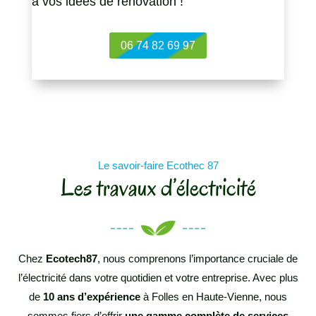
à vos idées de rénovation !
06 74 82 69 97
Le savoir-faire Ecothec 87
Les travaux d’électricité
Chez
Ecotech87
, nous comprenons l’importance cruciale de
l’électricité dans votre quotidien et votre entreprise. Avec plus
de
10 ans d’expérience
à Folles en Haute-Vienne, nous
sommes fiers d’offrir
une gamme complète de services