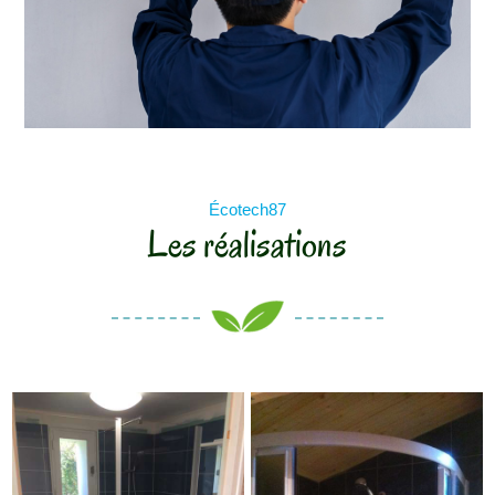
Écotech87
Les réalisations