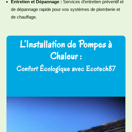
Entretien et Dépannage :
Services d’entretien préventif et
de dépannage rapide pour vos systèmes de plomberie et
de chauffage.
L’Installation de Pompes à
Chaleur :
Confort Écologique avec Ecotech87