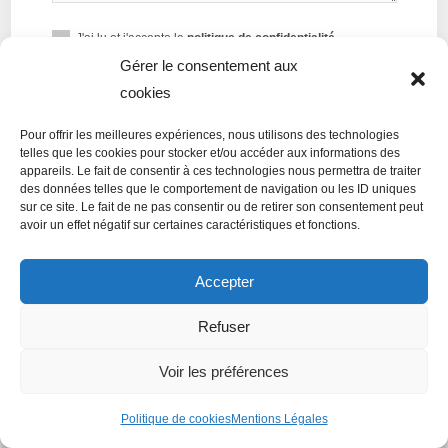
J'ai lu et j'accepte la
politique de confidentialité.
Gérer le consentement aux
ENVOYER
cookies
Pour offrir les meilleures expériences, nous utilisons des technologies
telles que les cookies pour stocker et/ou accéder aux informations des
appareils. Le fait de consentir à ces technologies nous permettra de traiter
des données telles que le comportement de navigation ou les ID uniques
sur ce site. Le fait de ne pas consentir ou de retirer son consentement peut
avoir un effet négatif sur certaines caractéristiques et fonctions.
Accepter
Donnez votre avis
Refuser
Voir les préférences
Politique de cookies
Mentions Légales