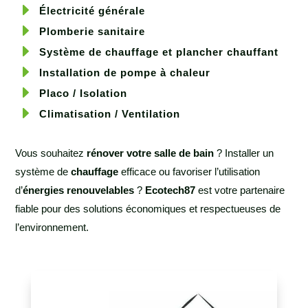
E
Électricité générale
E
Plomberie sanitaire
E
Système de chauffage et plancher chauffant
E
Installation de pompe à chaleur
E
Placo / Isolation
E
Climatisation / Ventilation
Vous souhaitez
rénover votre salle de bain
? Installer un
système de
chauffage
efficace ou favoriser l’utilisation
d’
énergies renouvelables
?
Ecotech87
est votre partenaire
fiable pour des solutions économiques et respectueuses de
l’environnement.