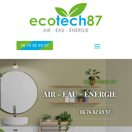
06 74 82 69 97
ECOTECH 87
AIR - EAU - ÉNERGIE
06 74 82 69 97