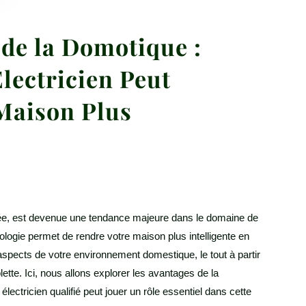
 de la Domotique :
ectricien Peut
Maison Plus
ée, est devenue une tendance majeure dans le domaine de
nologie permet de rendre votre maison plus intelligente en
aspects de votre environnement domestique, le tout à partir
lette. Ici, nous allons explorer les avantages de la
ectricien qualifié peut jouer un rôle essentiel dans cette