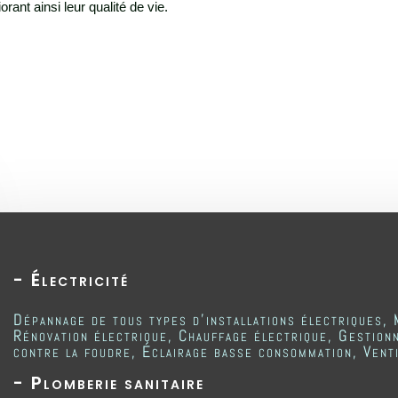
rant ainsi leur qualité de vie.
- Électricité
Dépannage de tous types d'installations électriques, 
Rénovation électrique, Chauffage électrique, Gestionn
contre la foudre, Éclairage basse consommation, Venti
- Plomberie sanitaire