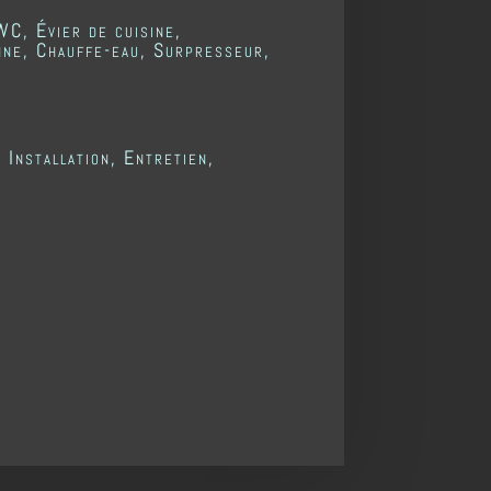
WC, Évier de cuisine,
nne, Chauffe-eau, Surpresseur,
 Installation, Entretien,