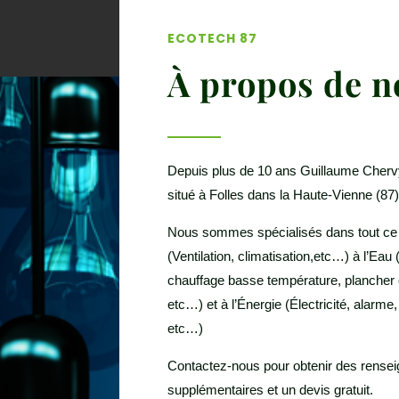
ECOTECH 87
À propos de n
Depuis plus de 10 ans Guillaume Cherv
situé à Folles dans la Haute-Vienne (87)
Nous sommes spécialisés dans tout ce qui
(Ventilation, climatisation,etc…) à l’Eau 
chauffage basse température, plancher c
etc…) et à l’Énergie (Électricité, alarme
etc…)
Contactez-nous pour obtenir des rense
supplémentaires et un devis gratuit.