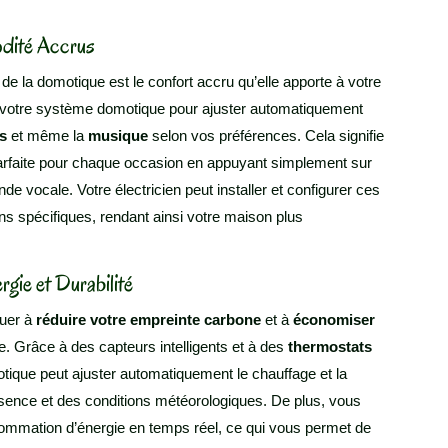
odité Accrus
de la domotique est le confort accru qu’elle apporte à votre
votre système domotique pour ajuster automatiquement
s
et même la
musique
selon vos préférences. Cela signifie
arfaite pour chaque occasion en appuyant simplement sur
e vocale. Votre électricien peut installer et configurer ces
s spécifiques, rendant ainsi votre maison plus
gie et Durabilité
buer à
réduire votre empreinte carbone
et à
économiser
e. Grâce à des capteurs intelligents et à des
thermostats
que peut ajuster automatiquement le chauffage et la
résence et des conditions météorologiques. De plus, vous
sommation d’énergie en temps réel, ce qui vous permet de