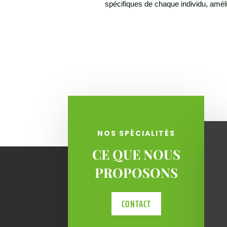
spécifiques de chaque individu, amélio
NOS SPÉCIALITÉS
CE QUE NOUS
PROPOSONS
CONTACT