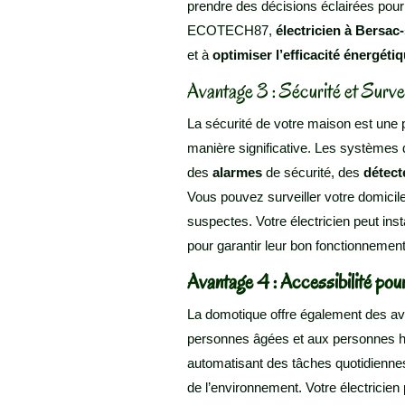
prendre des décisions éclairées pou
ECOTECH87,
électricien à Bersac-
et à
optimiser l’efficacité énergéti
Avantage 3 : Sécurité et Surve
La sécurité de votre maison est une pr
manière significative. Les systèmes
des
alarmes
de sécurité, des
détect
Vous pouvez surveiller votre domicile
suspectes. Votre électricien peut inst
pour garantir leur bon fonctionnement
Avantage 4 : Accessibilité pou
La domotique offre également des ava
personnes âgées et aux personnes h
automatisant des tâches quotidiennes t
de l’environnement. Votre électricie