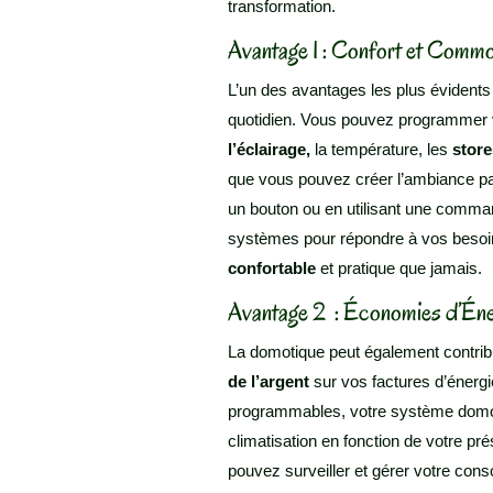
transformation.
Avantage 1 : Confort et Comm
L’un des avantages les plus évidents 
quotidien. Vous pouvez programmer 
l’éclairage,
la température, les
store
que vous pouvez créer l’ambiance p
un bouton ou en utilisant une command
systèmes pour répondre à vos besoin
confortable
et pratique que jamais.
Avantage 2 : Économies d’Éner
La domotique peut également contri
de l’argent
sur vos factures d’énergi
programmables, votre système domoti
climatisation en fonction de votre p
pouvez surveiller et gérer votre con