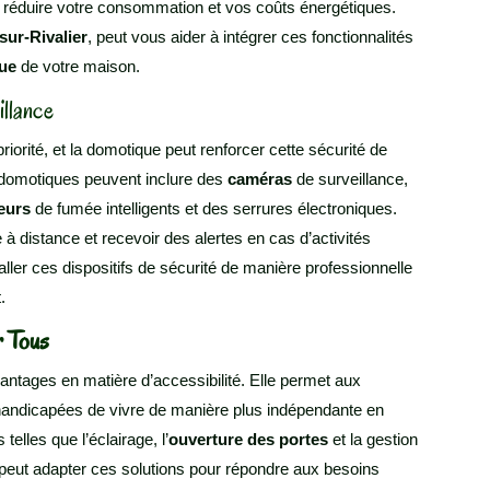
r réduire votre consommation et vos coûts énergétiques.
sur-Rivalier
, peut vous aider à intégrer ces fonctionnalités
que
de votre maison.
illance
iorité, et la domotique peut renforcer cette sécurité de
 domotiques peuvent inclure des
caméras
de surveillance,
eurs
de fumée intelligents et des serrures électroniques.
 à distance et recevoir des alertes en cas d’activités
aller ces dispositifs de sécurité de manière professionnelle
.
r Tous
ntages en matière d’accessibilité. Elle permet aux
andicapées de vivre de manière plus indépendante en
elles que l’éclairage, l’
ouverture des portes
et la gestion
n peut adapter ces solutions pour répondre aux besoins