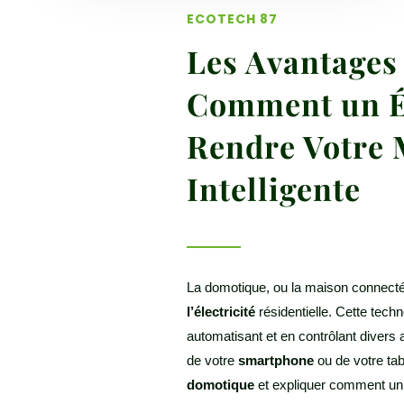
ECOTECH 87
Les Avantages
Comment un Él
Rendre Votre 
Intelligente
La domotique, ou la maison connect
l’électricité
résidentielle. Cette tech
automatisant et en contrôlant divers 
de votre
smartphone
ou de votre tab
domotique
et expliquer comment un él