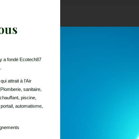
ous
y a fondé Ecotech87
.
 attrait à l’Air
(Plomberie, sanitaire,
hauffant, piscine,
, portail, automatisme,
ignements