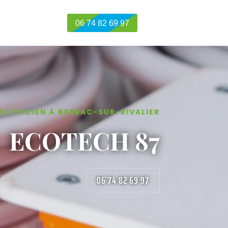
06 74 82 69 97
ECTRICIEN À BERSAC-SUR-RIVALIER
ECOTECH 87
06 74 82 69 97